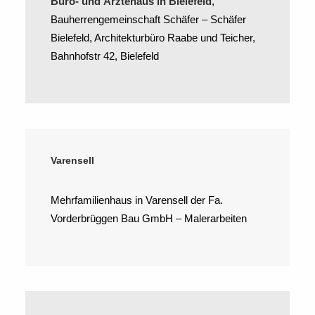
Büro- und Ärztehaus in Bielefeld
,
Bauherrengemeinschaft Schäfer – Schäfer
Bielefeld, Architekturbüro Raabe und Teicher,
Bahnhofstr 42, Bielefeld
Varensell
Mehrfamilienhaus in Varensell der Fa.
Vorderbrüggen Bau GmbH – Malerarbeiten