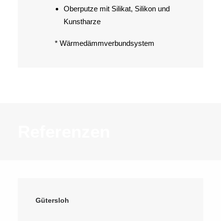
Oberputze mit Silikat, Silikon und
Kunstharze
* Wärmedämmverbundsystem
Referenzen
Gütersloh