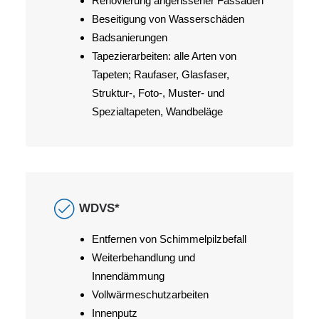
Renovierung angerissener Fassaden
Beseitigung von Wasserschäden
Badsanierungen
Tapezierarbeiten: alle Arten von
Tapeten; Raufaser, Glasfaser,
Struktur-, Foto-, Muster- und
Spezialtapeten, Wandbeläge
WDVS*
Entfernen von Schimmelpilzbefall
Weiterbehandlung und
Innendämmung
Vollwärmeschutzarbeiten
Innenputz