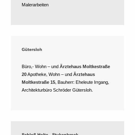
Malerarbeiten
Gütersloh
Büro,- Wohn – und
Ärztehaus Moltkestraße
20
Apotheke, Wohn – und
Ärztehaus
Moltkestraße 15
, Bauherr: Eheleute Irrgang,
Architekturbüro Schröder Gütersloh.
Schloß Holte - Stukenbrock