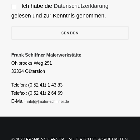
Ich habe die
Datenschutzerklärung
gelesen und zur Kenntnis genommen.
Alternative:
Frank Schiffner Malerwerkstätte
Ohlbrocks Weg 291
33334 Gütersloh
Telefon: (0 52 41) 1 43 83
Telefax: (0 52 41) 2 64 69
E-Mail:
info[@]maler-schiffner.de
© 2023 FRANK SCHIFFNER – ALLE RECHTE VORBEHALTEN.